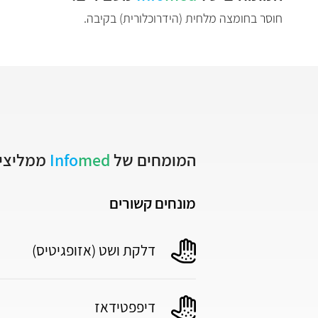
חוסר בחומצה מלחית (הידרוכלורית) בקיבה.
המומחים של
med
Info
ממליצים
מונחים קשורים
דלקת ושט (אזופגיטיס)
דיפפטידאז