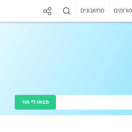
ורומים
מחשבונים
מצאו לי תור