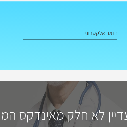
דואר אלקטרוני
דיין לא חלק מאינדקס המו