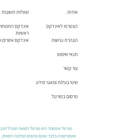
אודות
שאלות תשובות
הצטרפו לאינדקס
אינדקס התמחויו
ראשיות
הצהרת נגישות
אינדקס אזורים וי
תנאי שימוש
צור קשר
שינוי בעלות ומאגר מידע
פרסום בפורטל
פורטל אינפומד הינו פורטל רפואה המכיל תכנים
אינפורמציה בלבד ואינם מהווים המלצה רפואית, 