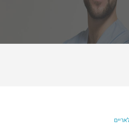
אריים