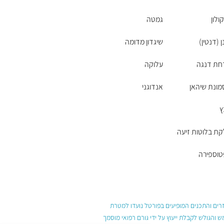
ולון
גמטה
ן (דנטין)
שיגדון מדומה
חת דנגה
עלוקה
ונת שיהאן
אנדוגני
ץ
ת בלוטות זיעה
טוספירה
עזרים והתכנים המופיעים בפורטל נועדו למטרת
והגולש לקבלת ייעוץ על ידי גורם רפואי מוסמך