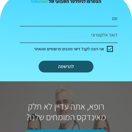
Info
med
הצטרפו לניוזלטר השבועי של
שם
דואר אלקטרוני
אני רוצה לקבל דיוור ותכנים פרסומיים מהאתר
להרשמה
רופא, אתה עדיין לא חלק
מאינדקס המומחים שלנו?