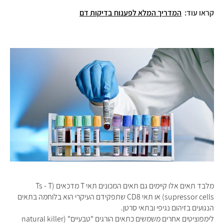
קראו עוד:
המדריך המלא לפענוח בדיקות דם
מלבד תאים אלו קיימים גם תאים המכונים תאי T מדכאים (Ts - T
supressor cells) או תאי CD8 שתפקידם העיקרי הוא בלוחמה בתאים
הנגועים בזיהום נגיפי ובתאי סרטן.
לימפוציטים אחרים משמשים כתאים הורגים "טבעיים" (natural killer