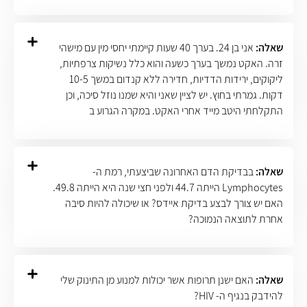
שאלה:
אני בן 24. בערך 40 שעות קיימתי יחסי מין עם מישהי
זרה. האקט נמשך בערך כשעה והוא כלל נשיקות צרפתיות,
ליקוקים, ירידות הדדיות, חדירה ללא קנדום במשך 10-5
דקות. גמרתי בחוץ. יש לציין שאני והיא שמנו נוזל סיכה, וכן
התקלחתי היטב מייד אחרי האקט. במקרה הגרוע ב
שאלה:
בבדיקת הדם האחרונה שביצעתי, רמת ה-
Lymphocytes הייתה 44.7 ולפני חצי שנה היא הייתה 49.8.
האם יש צורך לבצע בדיקת איידס? או שיכולה להיות סיבה
אחרת לתוצאה הנמוכה?
שאלה:
האם ישנן תרופות אשר יכולות למנוע מן התינוק שלי
להידבק בנגיף ה- HIV?