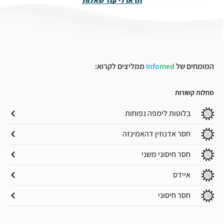
תראו לי עוד שאלות
המומחים של
med
Info
ממליצים לקרוא:
מחלות קשורות
בלוטות לימפה נפוחות
חסר אדנוזין דהאמינזה
חסר חיסוני משני
איידס
חסר חיסוני