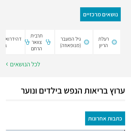
נושאים מרכזיים
תרבית
רעלת
גיל המעבר
דהידרואפיא
צוואר
הריון
(מנופאוזה)
בשת
הרחם
לכל הנושאים
ערוץ בריאות הנפש בילדים ונוער
כתבות אחרונות