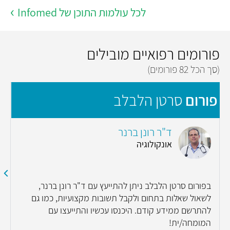
לכל עולמות התוכן של Infomed
פורומים רפואיים מובילים
(סך הכל 82 פורומים)
פורום
סרטן הלבלב
פ
ד"ר רונן ברנר
אונקולוגיה
בפורום סרטן הלבלב ניתן להתייעץ עם ד"ר רונן ברנר,
לשאול שאלות בתחום ולקבל תשובות מקצועיות, כמו גם
להתרשם ממידע קודם. היכנסו עכשיו והתייעצו עם
המומחה/ית!