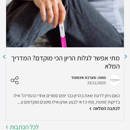
מתי אפשר לגלות הריון הכי מוקדם? המדריך
מ
המלא
ב
ל
מאת: מערכת אינפומד
25/11/2025
האם ניתן לדעת שאת בהריון כבר ימים ספורים אחרי ההפריה? אילו
מ
בדיקות זמינות, מתי כדאי לבצע אותן ואילו סימנים מוקדמים ע...
ד
לכתבה המלאה
ל
לכל הכתבות