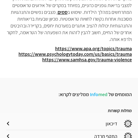
למצבי בריאות גופניים כרוניים, במיוחד במקרים של אירועים טראומטיים
המתרחשים במהלך הילדות. שימוש ב
סמים
, מצבים נפשיים והתנהגויות
מסוכנות אחרות נקשרו לחוויות טראומטיות. מכיוון שבעיות בריאותיות
והתנהגותיות יכולות להציב אתגרים במערכות יחסים, בקריירה ובהיבטים
אחרים של החיים, חשוב להבין לזהות את השפעתה של הטראומה, לחקור
ולרפא אותה.
https://www.apa.org/topics/trauma
https://www.psychologytoday.com/us/basics/trauma
https://www.samhsa.gov/trauma-violence
המומחים של
med
Info
ממליצים לקרוא:
מחלות קשורות
דיכאון
התקף חרדה