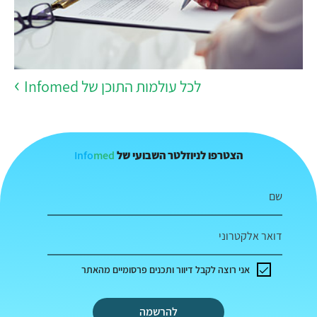
לכל עולמות התוכן של Infomed
Info
med
הצטרפו לניוזלטר השבועי של
שם
דואר אלקטרוני
אני רוצה לקבל דיוור ותכנים פרסומיים מהאתר
להרשמה