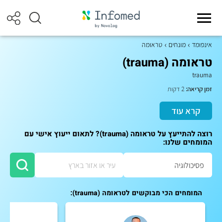
אינפומד
מונחים
טראומה
טראומה (trauma)
trauma
זמן קריאה:
2 דקות
קרא עוד
רוצה להתייעץ על טראומה (trauma)? לתאום ייעוץ אישי עם
המומחים שלנו:
המומחים הכי מבוקשים לטראומה (trauma):