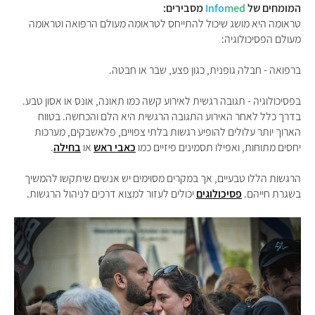
המומחים של
med
Info
מסבירים:
טראומה היא מושג שיכול להתייחס לטראומה מעולם הרפואה וטראומה
מעולם הפסיכולוגיה:
ברפואה - חבלה גופנית, כגון פצע, שבר או חבטה.
בפסיכולוגיה -
תגובה רגשית לאירוע קשה כמו תאונה, אונס או אסון טבע.
בדרך כלל לאחר האירוע התגובה הרגשית היא הלם והכחשה. בטווח
הארוך יותר עלולים להופיע רגשות בלתי צפויים, פלאשבקים, מערכות
יחסים מתוחות, ואפילו תסמינים פיזיים כמו
כאבי ראש
או
בחילה
.
הרגשות הללו טבעיים, אך במקרים מסוימים יש אנשים שיתקשו להמשיך
בשגרת חייהם.
פסיכולוגים
יכולים לעזור למצוא דרכים לניהול הרגשות.