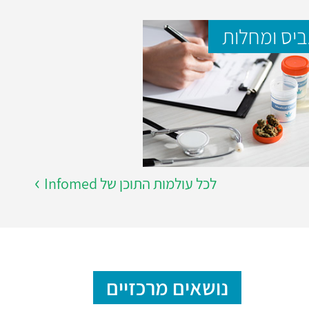
יס ומחלות
לכל עולמות התוכן של Infomed
נושאים מרכזיים