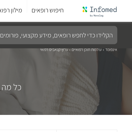
חיפוש רופאים
מילון רפוא
סוף
התפריט
הקלידו
הראשי.
כדי
לחפש
רופאים,
מידע
אינפומד
עולמות תוכן רפואיים
ערוץ קנאביס רפואי
מקצועי,
פורומים
ועוד...
כל מה 