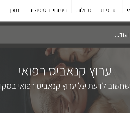
י
תרופות
מחלות
ניתוחים וטיפולים
תוכן
פ
ערוץ קנאביס רפואי
שחשוב לדעת על ערוץ קנאביס רפואי במקו