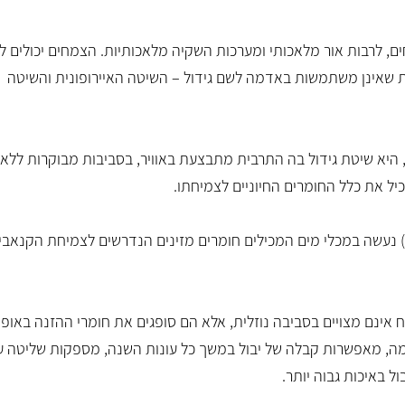
ם, לרבות אור מלאכותי ומערכות השקיה מלאכותיות. הצמחים יכולים לג
ת שאינן משתמשות באדמה לשם גידול – השיטה האיירופונית והשיטה
, היא שיטת גידול בה התרבית מתבצעת באוויר, בסביבות מבוקרות ללא
 את כלל החומרים החיוניים לצמיחתו.
 נעשה במכלי מים המכילים חומרים מזינים הנדרשים לצמיחת הקנאבי
אינם מצויים בסביבה נוזלית, אלא הם סופגים את חומרי ההזנה באופן 
דמה, מאפשרות קבלה של יבול במשך כל עונות השנה, מספקות שליטה ע
 באיכות גבוה יותר.