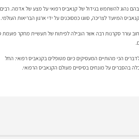
ה בהם נהוג להשתמש בגידול של קנאביס רפואי על מצע של אדמה. רבים
ביס המיועד לצריכה, סווגו כמסוכנים על ידי ארגון הבריאות העולמי.
חוב עורר סקרנות רבה אשר הובילה לפיתוח של תעשיית מחקר פועמת ס
.
לדברים הכי מהותיים המעסיקים כיום מטופלים בקנאביס רפואי: החל
וכלה בהסברים על מונחים בסיסיים מעולם הקנאביס הרפואי.