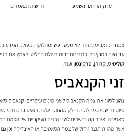
ערוץ הוידאו והשמע
חדשות ומאמרים
צמח הקנאביס מעורר לא מעט רעש ומחלוקות בעולם המדע בשנ
עד היום במרץ רב, במדינות רבות בעולם החליטו לאמץ את הטיפ
קוליטיס
,
קרוהן
,
פרקינסון
ועוד.
זני הקנאביס
נהוג לסווג את צמח הקנאביס לשני מינים עיקריים: קנאביס סאט
סיווג זה שנוי במחלוקת וחלק מהחוקרים/ות רואים בהם תתי מינ
סאטיבה ואינדיקה נחשבים לשני הזנים העיקריים של הצמח המצו
אשר מהוות תוצר גידול של צמח הסאטיבה או האינדיקה וכן גם תו