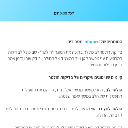
לכל המומחים
המומחים של
med
Info
מסבירים:
בדיקת הולטר לב כוללת בתוכה את המונח "הולטר" - שם כולל לבדיקות
המבוצעות ע"י מכשיר קטן נייד המוצמד אל החולה, ובודק אותו בזמן אמת
בזמן פעילות יומיומית.
קיימים שני סוגים עיקריים של בדיקות הולטר
:
הולטר לב
, הוא למעשה מכשיר אק"ג נייד, הרושם את הפעילות
החשמלית של הלב במשך יממה שלמה.
הולטר לחץ דם
הוא מכשיר לחץ דם נייד המודד מדי מספר דקות את לחץ
הדם של החולה.
בדיקת הולטר לב היא בדיקה נפוצה לגילוי הפרעות קצב או הפסקות