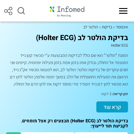
אינפומד
בדיקות
הולטר לב
בדיקת הולטר לב (Holter ECG)
Holter ECG
המונח "הולטר" הוא שם כולל לבדיקות המבוצעות ע"י מכשיר קטן נייד
המוצמד אל החולה, ובודק אותו בזמן אמת בזמן פעילות יומיומית. קיימים שני
סוגים עיקריים של בדיקות הולטר: הולטר לב, הוא למעשה מכשיר אק"ג נייד,
הרושם את הפעילות החשמלית של הלב במשך יממה שלמה; הולטר לחץ דם
הוא מכשיר לחץ דם נייד המודד מדי מספר דקות את לחץ הדם של החולה.
זמן קריאה:
3 דקות
קרא עוד
בדיקת הולטר לב (Holter ECG) מבצעים רק אצל מומחים.
לקביעת תור לייעוץ: