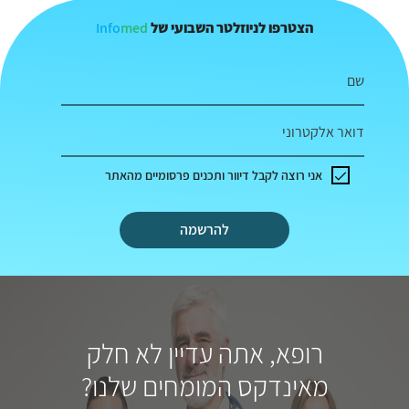
Info
med
הצטרפו לניוזלטר השבועי של
שם
דואר אלקטרוני
אני רוצה לקבל דיוור ותכנים פרסומיים מהאתר
להרשמה
רופא, אתה עדיין לא חלק
מאינדקס המומחים שלנו?