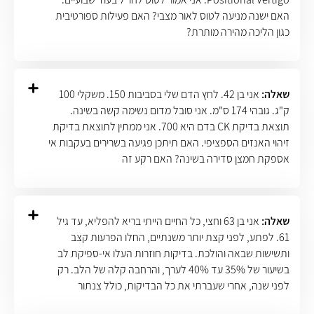
האם ישנה מניעה לטוס לאור מצבי? האם פעילות ספורטיבית
כגון הליכה מהירה מותרת?
שאלה:
אני בן 42. לחץ הדם שלי בסביבות 150. משקלי 100
ק"ג. גובהי 174 ס"מ. אני סובל מדום נשימה קשה בשינה.
תוצאת בדיקת CK בדם היא 700. אני ממתין לתוצאת בדיקת
זיהוי האנזים הספציפי. האם תיתכן פגיעה בשרירים בעקבות אי
אספקת חמצן סדירה בשינה? האם רקע זה
שאלה:
אני בן 63 וחצי, כל החיים הייתי בריא להפליא, עד גיל
61. לפתע, לפני קצת יותר משנתיים, החלו הפרעות קצב
ותשישות שבאה והולכת. בדיקות חוזרות העלו אי-ספיקת לב
בשיעור של 35% עד 40% לערך, והרחבה קלה של הלב. רק
לפני שנה, אחרי שעברתי את כל הבדיקות, כולל צנתור