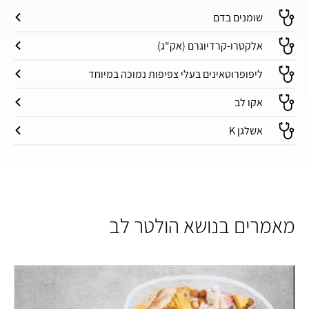
שומנים בדם
אלקטרו-קרדיוגרם (אק"ג)
ליפופרוטאינים בעלי צפיפות נמוכה במיוחד
אקו לב
אשלגן K
מאמרים בנושא הולטר לב