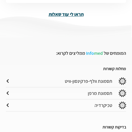
תראו לי עוד שאלות
המומחים של
med
Info
ממליצים לקרוא:
מחלות קשורות
תסמונת וולף-פרקינסון-וויט
תסמונת מרפן
טכיקרדיה
בדיקות קשורות