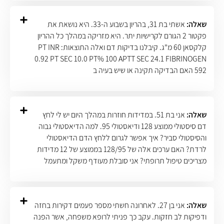
שאלה:
אשתי בת 31, בהריון בשבוע ה-33. היא נושאת את
פקטור 2 הגורם לקרישיות יתר. היא מזריקה במהלך כל ההריון
קלקסאן 60 מ"ג. קיבלנו בדיקות דם ואלה התוצאות: PT INR
0.92 PT SEC 10.0 PT% 100 APTT SEC 24.1 FIBRINOGEN
592 האם הבדיקה תקינה או שיש בעיה ב
שאלה:
אני בת 51. במדידות חוזרות במהלך היום יש לי לחץ
דם סיסטולי ממוצע 128 ודיאסטולי 95. למה הדיאסטולי גבוה
והסיסטולי סביר? איך אפשר לגרום ללחץ הדם הדיאסטולי
לרדת? האם ערכים אלה של 128/95 בממוצע של 12 מדידות
מצריכים טיפול תרופתי? אני סובלת מעודף משקל ומתעמל
שאלה:
אני בן 27. לאחרונה חשתי מספר פעמים דקירות בחזה
ודפיקות לב חזקות. עקב כך פניתי לרופא משפחה, אשר הפנה