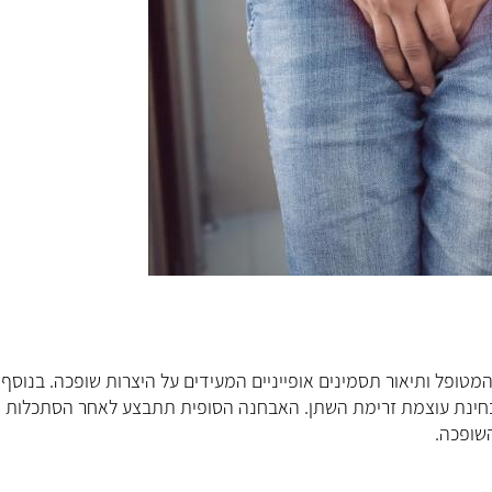
ופל ותיאור תסמינים אופייניים המעידים על היצרות שופכה. בנוסף,
בחינת עוצמת זרימת השתן. האבחנה הסופית תתבצע לאחר הסתכלות
השופכה.