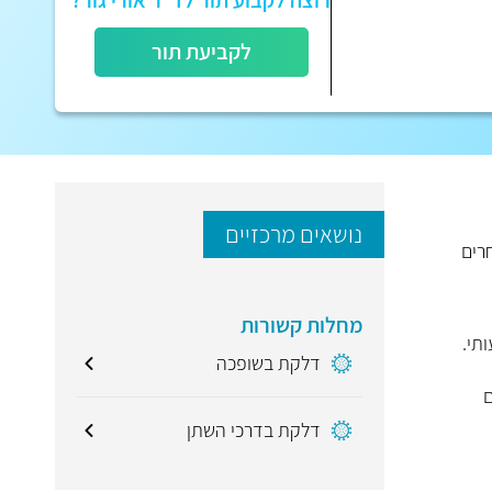
רוצה לקבוע תור לד"ר אורי גור?
לקביעת תור
נושאים מרכזיים
רים
מחלות קשורות
תי.
דלקת בשופכה
ם
דלקת בדרכי השתן