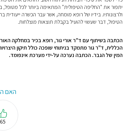
יתפור את "החליפה הטיפולית" המתאימה ביותר לכל מטופל, ב
ולרצונותיו. בידיו של רופא מומחה, אשר עבר הכשרה ייעודית ב
הטיפול, דבר שעשוי להועיל בקבלת תוצאות מוצלחות.
הכתבה בשיתוף עם ד"ר אורי גור, רופא בכיר במחלקה האורו
הכללית, ד"ר גור מתמקד ב
ניתוחי שופכה כולל תיקון היצרויו
המין של הגבר. הכתבה נערכה על-ידי מערכת אינפומד.
האם המ
65