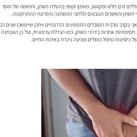
וללים זרם חלש ומקוטע, מאמץ וקושי בהטלת השתן, ותחושה של חוסר
דרכי השתן והאשכים הנובעים מלחצי ההשתנה והפרעת ההתרוקנות.
ך בקרב מרבית הסובלים התסמינים הדרגתיים ויתכן שיימשכו שנים רבו
 חסימתיות אחרות בדרכי השתן, כמו הגדלת ערמונית, ועל כן האבחנה
יסיונות טיפול כושלים ופגיעה ניכרת באיכות החיים.