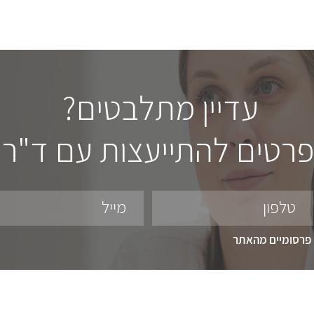
עדיין מתלבטים?
רטים להתייעצות עם ד"ר א
טלפון
מייל
 פרסומיים מהאתר