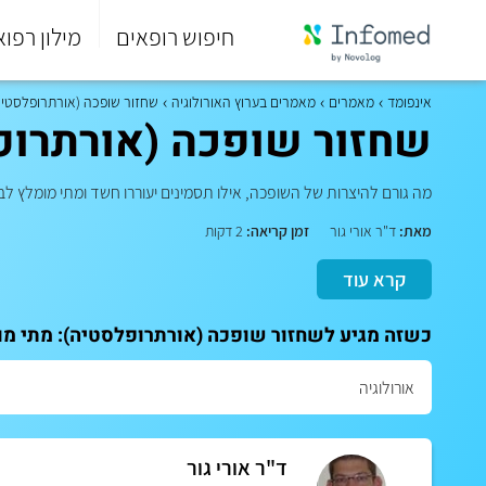
חיפוש רופאים
מילון רפוא
סוף
התפריט
אינפומד
מאמרים
מאמרים בערוץ האורולוגיה
שחזור שופכה (אורתרופלסטיה)
הראשי.
שחזור שופכה (אורתרופל
מה גורם להיצרות של השופכה, אילו תסמינים יעוררו חשד ומתי מומלץ 
מאת:
ד"ר אורי גור
זמן קריאה:
2 דקות
קרא עוד
כשזה מגיע לשחזור שופכה (אורתרופלסטיה): מתי מומ
ד"ר אורי גור