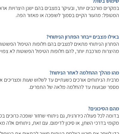
שימוש בשתל
במקרים מורכבים יותר, ובעיקר במצבים בהם ישנן היצרויות א
המטופל: מהעור הקיים בסמוך לשופכה או מאזור הפה.
באילו מצבים ייבחר הפתרון הניתוחי?
הפתרון הניתוחי מתאים למצבים בהם חלופות הטיפול הפשוטות 
מהיצרות מורכבת יותר, להם חלופות הטיפול הפשוטות לא צפוי
מהו מהלך ההחלמה לאחר הניתוח?
מרבית הניתוחים אורכים כשעתיים עד לשלוש שעות ומצריכים אש
מספר שבועות עד להחלמה מלאה של התפרים.
מהם הסיכונים?
בדומה לכל פעולה כירורגית, גם ניתוחי שחזור שופכה כרוכים בס
מקומי בדרכי השתן, או סיכון לדימום. עם זאת, ניתוחים אלה מאו
כדי לשפר את סיכויי הצלחת הניתוח חשוב להתאים את הטיפול ל