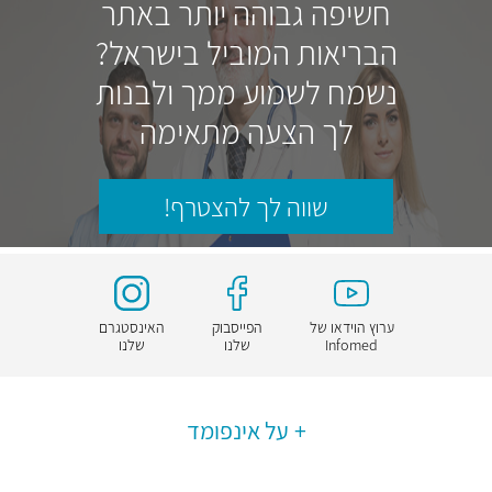
חשיפה גבוהה יותר באתר
הבריאות המוביל בישראל?
נשמח לשמוע ממך ולבנות
לך הצעה מתאימה
שווה לך להצטרף!
ערוץ הוידאו של
הפייסבוק
האינסטגרם
Infomed
שלנו
שלנו
על אינפומד