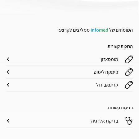
המומחים של
med
Info
ממליצים לקרוא:
תרופות קשורות
מומטאזון
פימקרולימוס
קריסאבורול
בדיקות קשורות
בדיקת אלרגיה