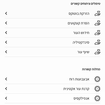
טיפולים וניתוחים קשורים
הזרקת בוטוקס
הסרת קעקועים
חידוש העור
סינדקטיליה
שיוף עור
מחלות קשורות
אבעבועות רוח
קרנת עור אקטינית
אנפילקסיס