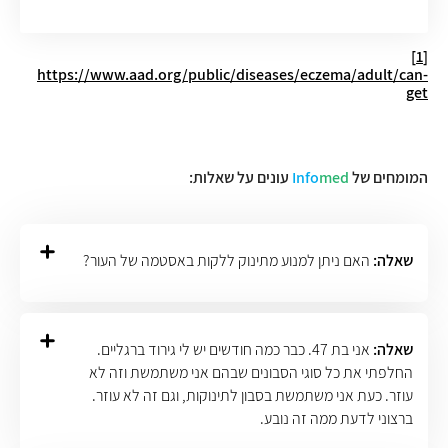
[1]
https://www.aad.org/public/diseases/eczema/adult/can-
get
המומחים של
med
Info
עונים על שאלות:
שאלה:
האם ניתן למנוע מתינוק ללקות באסטמה של העור?
שאלה:
אני בת 47. כבר כמה חודשים יש לי גירוד ברגליים.
החלפתי את כל סוגי הסבונים שבהם אני משתמשת וזה לא
עוזר. כעת אני משתמשת בסבון לתינוקות, וגם זה לא עוזר.
ברצוני לדעת ממה זה נובע.