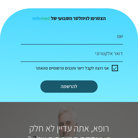
Info
med
הצטרפו לניוזלטר השבועי של
שם
דואר אלקטרוני
אני רוצה לקבל דיוור ותכנים פרסומיים מהאתר
להרשמה
רופא, אתה עדיין לא חלק