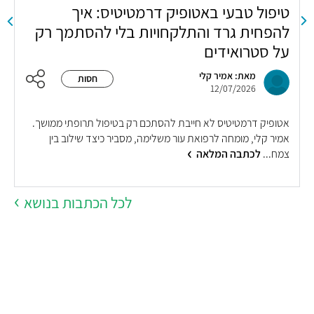
טיפול טבעי באטופיק דרמטיטיס: איך
א
להפחית גרד והתלקחויות בלי להסתמך רק
ל
על סטרואידים
מאת: אמיר קלי
חסות
12/07/2026
ה
אטופיק דרמטיטיס לא חייבת להסתכם רק בטיפול תרופתי ממושך.
א
אמיר קלי, מומחה לרפואת עור משלימה, מסביר כיצד שילוב בין
ב
צמח...
לכתבה המלאה
לכל הכתבות בנושא