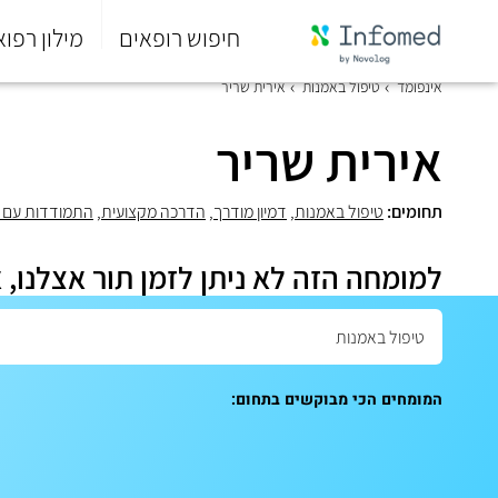
חיפוש רופאים
מילון רפוא
סוף
אינפומד
טיפול באמנות
אירית שריר
התפריט
הראשי.
אירית שריר
תחומים:
טיפול באמנות
,
דמיון מודרך
,
הדרכה מקצועית
,
התמודדות עם מ
למומחה הזה לא ניתן לזמן תור אצלנו, 
המומחים הכי מבוקשים בתחום: