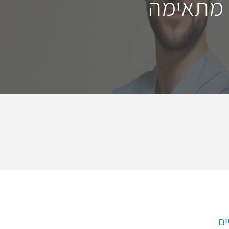
 מתאימה
ים