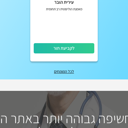
עירית הובר
מאמנת הוליסטית רב תחומית
לקביעת תור
לכל המומחים
חשיפה גבוהה יותר באתר ה