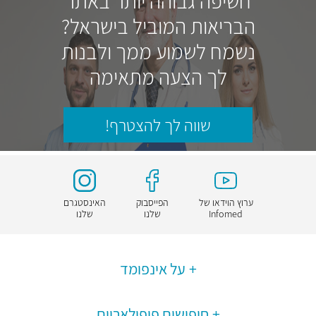
חשיפה גבוהה יותר באתר
הבריאות המוביל בישראל?
נשמח לשמוע ממך ולבנות
לך הצעה מתאימה
שווה לך להצטרף!
ערוץ הוידאו של
הפייסבוק
האינסטגרם
Infomed
שלנו
שלנו
על אינפומד
חיפושים פופולאריים