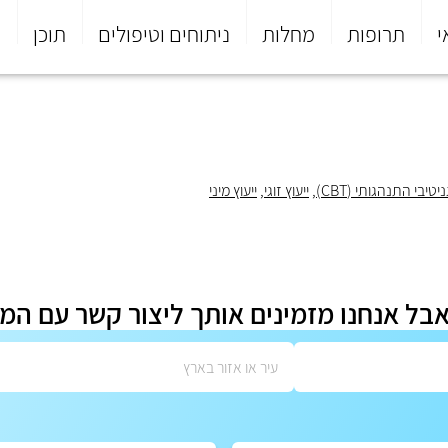
י
תרופות
מחלות
ניתוחים וטיפולים
תוכן
פ
טיבי התנהגותי (CBT)
,
ייעוץ זוגי
,
ייעוץ מיני
אבל אנחנו מזמינים אותך ליצור קשר עם המ