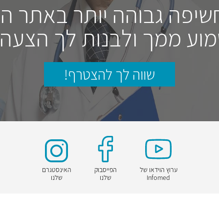
חשיפה גבוהה יותר באתר ה
וע ממך ולבנות לך הצעה
שווה לך להצטרף!
ערוץ הוידאו של
הפייסבוק
האינסטגרם
Infomed
שלנו
שלנו