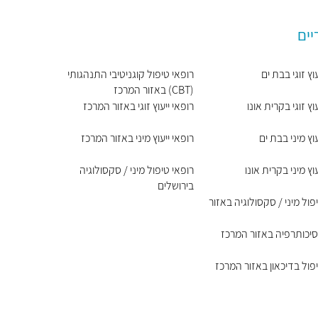
יים
וץ זוגי בבת ים
רופאי טיפול קוגניטיבי התנהגותי
(CBT) באזור המרכז
וץ זוגי בקרית אונו
רופאי ייעוץ זוגי באזור המרכז
עוץ מיני בבת ים
רופאי ייעוץ מיני באזור המרכז
עוץ מיני בקרית אונו
רופאי טיפול מיני / סקסולוגיה
בירושלים
פול מיני / סקסולוגיה באזור
סיכותרפיה באזור המרכז
פול בדיכאון באזור המרכז