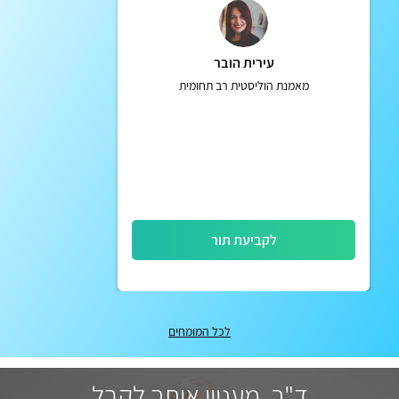
עירית הובר
מאמנת הוליסטית רב תחומית
לקביעת תור
לכל המומחים
ד"ר, מעניין אותך לקבל