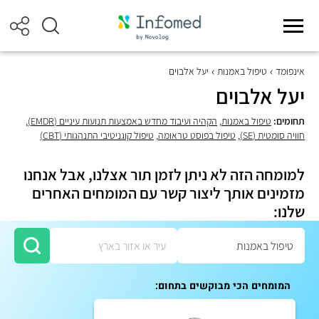
אינפומד
טיפול באמנות
יעל אלבוים
יעל אלבוים
תחומים:
טיפול באמנות
,
הקהיה ועיבוד מחדש באמצעות תנועות עיניים (EMDR)
,
חוויה סומטית (SE)
,
טיפול בפוסט טראומה
,
טיפול קוגניטיבי התנהגותי (CBT)
למומחה הזה לא ניתן לזמן תור אצלנו, אבל אנחנו
מזמינים אותך ליצור קשר עם המומחים האחרים
שלנו:
המומחים הכי מבוקשים בתחום: