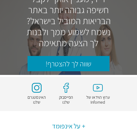
חשיפה גבוהה יותר באתר
הבריאות המוביל בישראל?
נשמח לשמוע ממך ולבנות
לך הצעה מתאימה
שווה לך להצטרף!
ערוץ הוידאו של
הפייסבוק
האינסטגרם
Infomed
שלנו
שלנו
על אינפומד