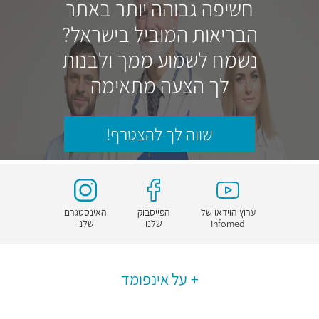
חשיפה גבוהה יותר באתר
הבריאות המוביל בישראל?
נשמח לשמוע ממך ולבנות
לך הצעה מתאימה
שווה לך להצטרף!
ערוץ הוידאו של
הפייסבוק
האינסטגרם
Infomed
שלנו
שלנו
על אינפומד