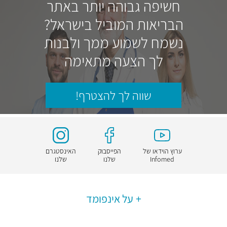
חשיפה גבוהה יותר באתר
הבריאות המוביל בישראל?
נשמח לשמוע ממך ולבנות
לך הצעה מתאימה
שווה לך להצטרף!
ערוץ הוידאו של
הפייסבוק
האינסטגרם
Infomed
שלנו
שלנו
על אינפומד