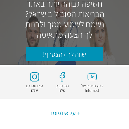
חשיפה גבוהה יותר באתר
הבריאות המוביל בישראל?
נשמח לשמוע ממך ולבנות
לך הצעה מתאימה
שווה לך להצטרף!
ערוץ הוידאו של
הפייסבוק
האינסטגרם
Infomed
שלנו
שלנו
על אינפומד