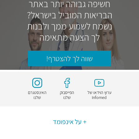
חשיפה גבוהה יותר באתר
הבריאות המוביל בישראל?
נשמח לשמוע ממך ולבנות
לך הצעה מתאימה
שווה לך להצטרף!
ערוץ הוידאו של
הפייסבוק
האינסטגרם
Infomed
שלנו
שלנו
על אינפומד