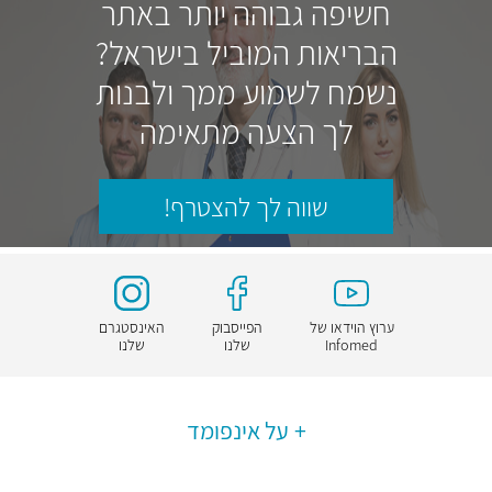
חשיפה גבוהה יותר באתר
הבריאות המוביל בישראל?
נשמח לשמוע ממך ולבנות
לך הצעה מתאימה
שווה לך להצטרף!
ערוץ הוידאו של
הפייסבוק
האינסטגרם
Infomed
שלנו
שלנו
על אינפומד