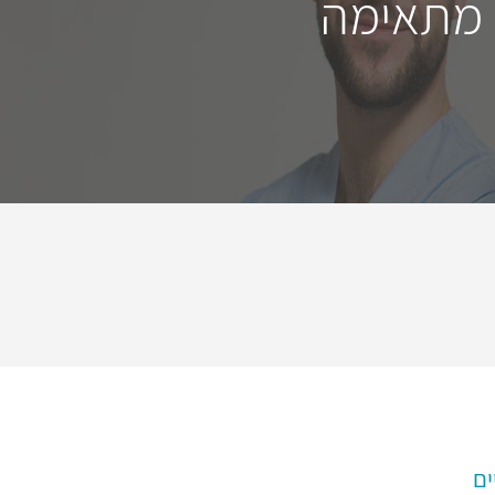
 מתאימה
ים