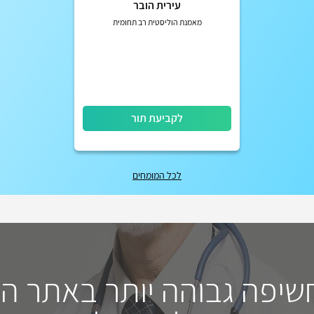
עירית הובר
מאמנת הוליסטית רב תחומית
לקביעת תור
לכל המומחים
חשיפה גבוהה יותר באתר ה