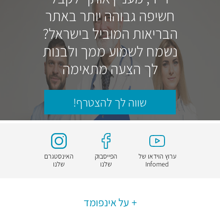
חשיפה גבוהה יותר באתר
הבריאות המוביל בישראל?
נשמח לשמוע ממך ולבנות
לך הצעה מתאימה
שווה לך להצטרף!
ערוץ הוידאו של
הפייסבוק
האינסטגרם
Infomed
שלנו
שלנו
על אינפומד