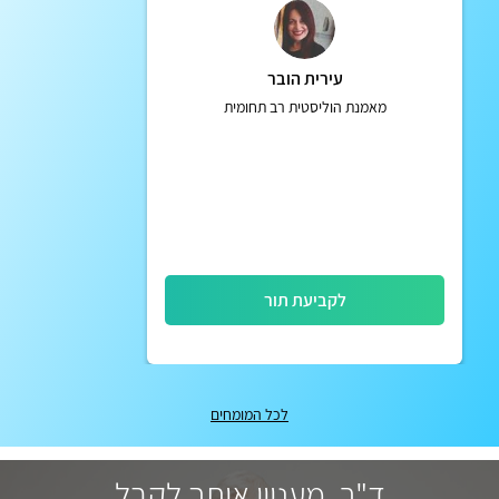
עירית הובר
מאמנת הוליסטית רב תחומית
לקביעת תור
לכל המומחים
ד"ר, מעניין אותך לקבל