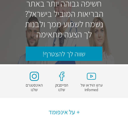
חשיפה גבוהה יותר באתר
הבריאות המוביל בישראל?
נשמח לשמוע ממך ולבנות
לך הצעה מתאימה
שווה לך להצטרף!
ערוץ הוידאו של
הפייסבוק
האינסטגרם
Infomed
שלנו
שלנו
על אינפומד