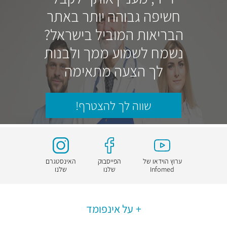
חשיפה גבוהה יותר באתר
הבריאות המוביל בישראל?
נשמח לשמוע ממך ולבנות
לך הצעה מתאימה
שווה לך להצטרף!
ערוץ הוידאו של
הפייסבוק
האינסטגרם
Infomed
שלנו
שלנו
על אינפומד