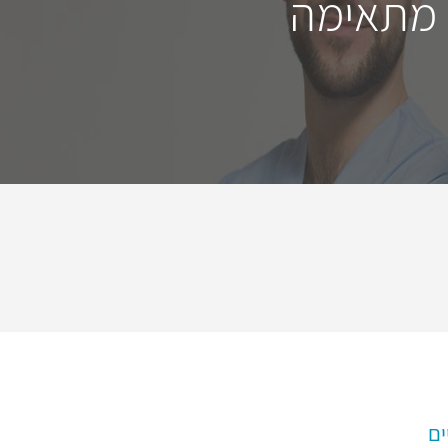
 מתאימה
ים