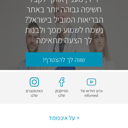
חשיפה גבוהה יותר באתר
הבריאות המוביל בישראל?
נשמח לשמוע ממך ולבנות
לך הצעה מתאימה
שווה לך להצטרף!
ערוץ הוידאו של
הפייסבוק
האינסטגרם
Infomed
שלנו
שלנו
על אינפומד