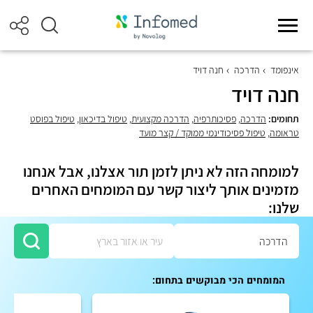
אינפומד
הדרכה
חנה דויד
חנה דויד
תחומים:
הדרכה
,
פסיכותרפיה
,
הדרכה מקצועית
,
טיפול בדיכאון
,
טיפול בפוסט
טראומה
,
טיפול פסיכודינמי ממוקד / קצר מועד
למומחה הזה לא ניתן לזמן תור אצלנו, אבל אנחנו
מזמינים אותך ליצור קשר עם המומחים האחרים
שלנו:
המומחים הכי מבוקשים בתחום: