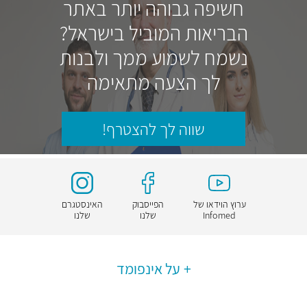
חשיפה גבוהה יותר באתר
הבריאות המוביל בישראל?
נשמח לשמוע ממך ולבנות
לך הצעה מתאימה
שווה לך להצטרף!
ערוץ הוידאו של
הפייסבוק
האינסטגרם
Infomed
שלנו
שלנו
על אינפומד