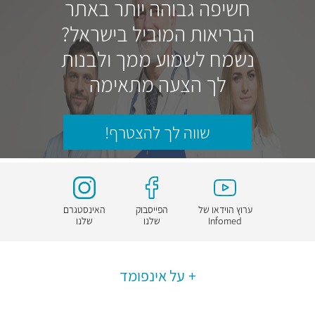
חשיפה גבוהה יותר באתר
הבריאות המוביל בישראל?
נשמח לשמוע ממך ולבנות
לך הצעה מתאימה
שווה לך להצטרף!
ערוץ הוידאו של
הפייסבוק
האינסטגרם
Infomed
שלנו
שלנו
על אינפומד