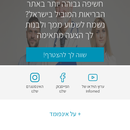
חשיפה גבוהה יותר באתר
הבריאות המוביל בישראל?
נשמח לשמוע ממך ולבנות
לך הצעה מתאימה
שווה לך להצטרף!
ערוץ הוידאו של
הפייסבוק
האינסטגרם
Infomed
שלנו
שלנו
על אינפומד