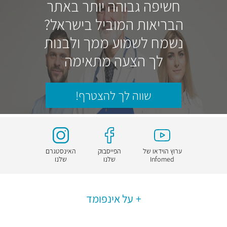
חשיפה גבוהה יותר באתר
הבריאות המוביל בישראל?
נשמח לשמוע ממך ולבנות
לך הצעה מתאימה
שווה לך להצטרף!
ערוץ הוידאו של
הפייסבוק
האינסטגרם
Infomed
שלנו
שלנו
על אינפומד