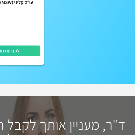
עו"ס קליני (MSW) קרן איתן
לקביעת תו
ד"ר, מעניין אותך לקבל 