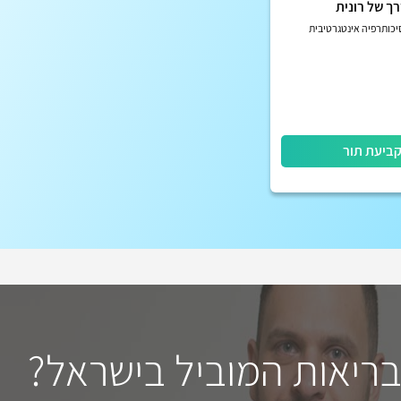
ך של רונית
כותרפיה אינטגרטיבית
ביעת תור
בריאות המוביל בישראל?