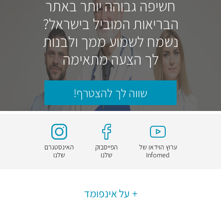
חשיפה גבוהה יותר באתר
הבריאות המוביל בישראל?
נשמח לשמוע ממך ולבנות
לך הצעה מתאימה
שווה לך להצטרף!
ערוץ הוידאו של
הפייסבוק
האינסטגרם
Infomed
שלנו
שלנו
על אינפומד