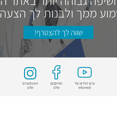
חשיפה גבוהה יותר באתר ה
וע ממך ולבנות לך הצעה
שווה לך להצטרף!
ערוץ הוידאו של
הפייסבוק
האינסטגרם
Infomed
שלנו
שלנו