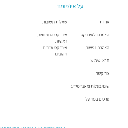
על אינפומד
אודות
שאלות תשובות
הצטרפו לאינדקס
אינדקס התמחויות
ראשיות
הצהרת נגישות
אינדקס אזורים
ויישובים
תנאי שימוש
צור קשר
שינוי בעלות ומאגר מידע
פרסום בפורטל