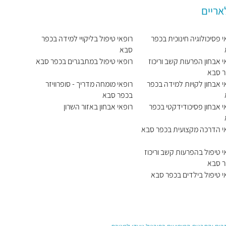
אריים
י פסיכולוגיה חינוכית בכפר
רופאי טיפול בליקויי למידה בכפר
סבא
י אבחון הפרעות קשב וריכוז
רופאי טיפול במתבגרים בכפר סבא
 סבא
י אבחון לקויות למידה בכפר
רופאי מומחה מדריך - סופרוויזר
בכפר סבא
י אבחון פסיכודידקטי בכפר
רופאי אבחון באזור השרון
י הדרכה מקצועית בכפר סבא
י טיפול בהפרעות קשב וריכוז
 סבא
י טיפול בילדים בכפר סבא