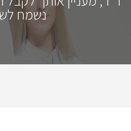
ד"ר, מעניין אותך לקבל 
נשמח לשמ