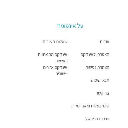
על אינפומד
אודות
שאלות תשובות
הצטרפו לאינדקס
אינדקס התמחויות
ראשיות
הצהרת נגישות
אינדקס אזורים
ויישובים
תנאי שימוש
צור קשר
שינוי בעלות ומאגר מידע
פרסום בפורטל