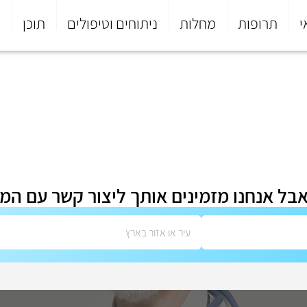
י
תרופות
מחלות
ניתוחים וטיפולים
תוכן
פ
אבל אנחנו מזמינים אותך ליצור קשר עם המ