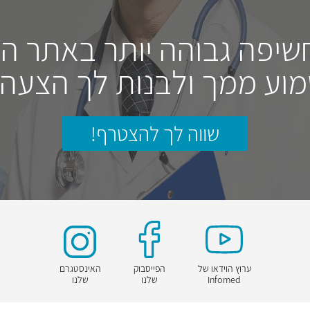
חשיפה גבוהה יותר באתר ה
וע ממך ולבנות לך הצעה
שווה לך להצטרף!
ערוץ הוידאו של
הפייסבוק
האינסטגרם
Infomed
שלנו
שלנו