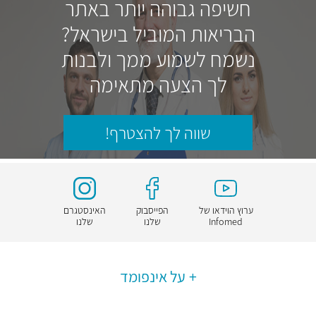
חשיפה גבוהה יותר באתר
הבריאות המוביל בישראל?
נשמח לשמוע ממך ולבנות
לך הצעה מתאימה
שווה לך להצטרף!
ערוץ הוידאו של
הפייסבוק
האינסטגרם
Infomed
שלנו
שלנו
על אינפומד