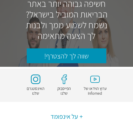
חשיפה גבוהה יותר באתר
הבריאות המוביל בישראל?
נשמח לשמוע ממך ולבנות
לך הצעה מתאימה
שווה לך להצטרף!
ערוץ הוידאו של
הפייסבוק
האינסטגרם
Infomed
שלנו
שלנו
על אינפומד