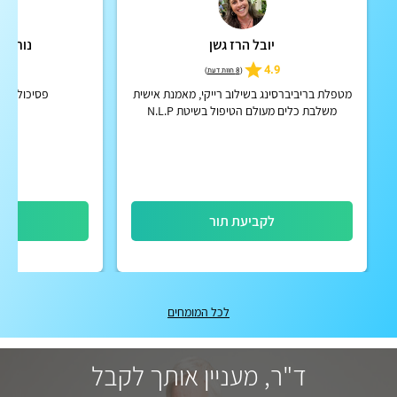
יובל הרז גשן
נורית 
5.0
4.9
(
8 חוות דעת
)
מטפלת בריביברסינג בשילוב רייקי, מאמנת אישית
פסיכולוגית
משלבת כלים מעולם הטיפול בשיטת N.L.P
ופסיכולוגיה חיובית
לקביעת תור
לק
לכל המומחים
ד"ר, מעניין אותך לקבל