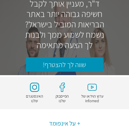
ד"ר, מעניין אותך לקבל
חשיפה גבוהה יותר באתר
הבריאות המוביל בישראל?
נשמח לשמוע ממך ולבנות
לך הצעה מתאימה
שווה לך להצטרף!
ערוץ הוידאו של
הפייסבוק
האינסטגרם
Infomed
שלנו
שלנו
על אינפומד