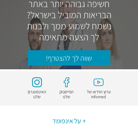
חשיפה גבוהה יותר באתר
הבריאות המוביל בישראל?
נשמח לשמוע ממך ולבנות
לך הצעה מתאימה
שווה לך להצטרף!
ערוץ הוידאו של
הפייסבוק
האינסטגרם
Infomed
שלנו
שלנו
על אינפומד