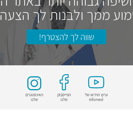
חשיפה גבוהה יותר באתר ה
וע ממך ולבנות לך הצעה
שווה לך להצטרף!
ערוץ הוידאו של
הפייסבוק
האינסטגרם
Infomed
שלנו
שלנו