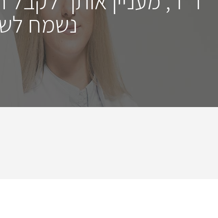
ד"ר, מעניין אותך לקבל 
נשמח לשמ