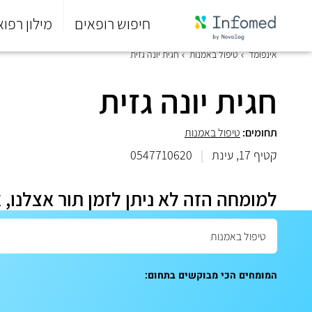
חיפוש רופאים
מילון רפוא
סוף
אינפומד
טיפול באמנות
חגית יונה גזית
התפריט
הראשי.
חגית יונה גזית
תחומים:
טיפול באמנות
קטיף 17, עינת
|
0547710620
למומחה הזה לא ניתן לזמן תור אצלנו, 
המומחים הכי מבוקשים בתחום: