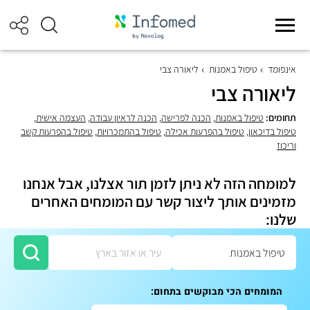
אינפומד
טיפול באמנות
ליאורה צבי
ליאורה צבי
תחומים:
טיפול באמנות
,
הכנה לפרישה
,
הכנה לראיון עבודה
,
העצמה אישית
,
טיפול בדיכאון
,
טיפול בהפרעות אכילה
,
טיפול בהתמכרויות
,
טיפול בהפרעות קשב
וריכוז
למומחה הזה לא ניתן לזמן תור אצלנו, אבל אנחנו
מזמינים אותך ליצור קשר עם המומחים האחרים
שלנו:
המומחים הכי מבוקשים בתחום: