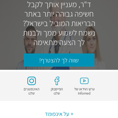
ד"ר, מעניין אותך לקבל
חשיפה גבוהה יותר באתר
הבריאות המוביל בישראל?
נשמח לשמוע ממך ולבנות
לך הצעה מתאימה
שווה לך להצטרף!
ערוץ הוידאו של
הפייסבוק
האינסטגרם
Infomed
שלנו
שלנו
על אינפומד