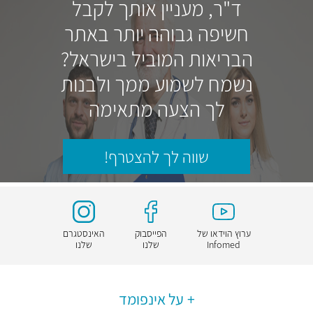
ד"ר, מעניין אותך לקבל
חשיפה גבוהה יותר באתר
הבריאות המוביל בישראל?
נשמח לשמוע ממך ולבנות
לך הצעה מתאימה
שווה לך להצטרף!
ערוץ הוידאו של
הפייסבוק
האינסטגרם
Infomed
שלנו
שלנו
על אינפומד