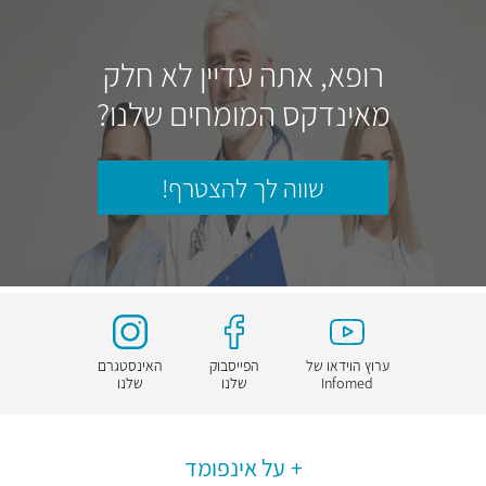
רופא, אתה עדיין לא חלק
מאינדקס המומחים שלנו?
שווה לך להצטרף!
ערוץ הוידאו של
הפייסבוק
האינסטגרם
Infomed
שלנו
שלנו
על אינפומד