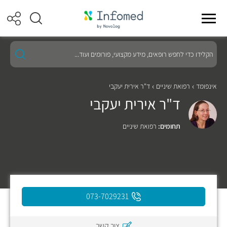
הקלידו
כדי
לחפש
רופאים,
מידע
אינפומד
רפואת שיניים
ד"ר אירית יעקבי
מקצועי,
ד"ר אירית יעקבי
פורומים
ועוד...
תחומים:
רפואת שיניים
073-7029231
צור קשר