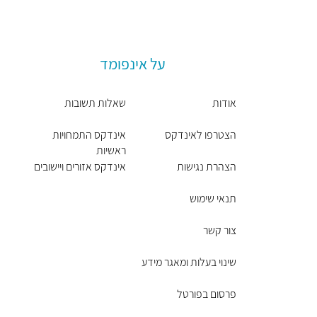
על אינפומד
אודות
שאלות תשובות
הצטרפו לאינדקס
אינדקס התמחויות
ראשיות
הצהרת נגישות
אינדקס אזורים ויישובים
תנאי שימוש
צור קשר
שינוי בעלות ומאגר מידע
פרסום בפורטל