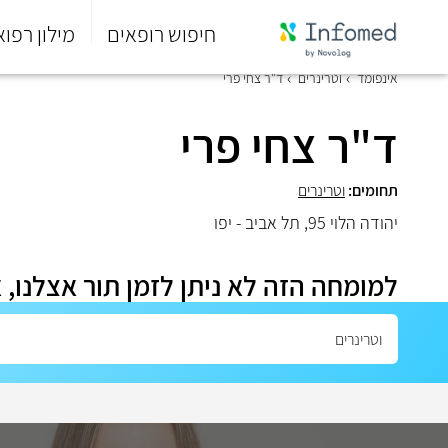
חיפוש רופאים
מילון רפוא
סוף
אינפומד
וטרינרים
ד"ר צחי פרי
התפריט
הראשי.
ד"ר צחי פרי
תחומים:
וטרינרים
יהודה הלוי 95, תל אביב - יפו
למומחה הזה לא ניתן לזמן תור אצלנו, 