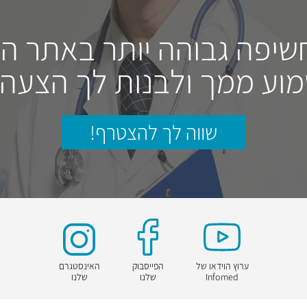
חשיפה גבוהה יותר באתר ה
וע ממך ולבנות לך הצעה
שווה לך להצטרף!
ערוץ הוידאו של
הפייסבוק
האינסטגרם
Infomed
שלנו
שלנו