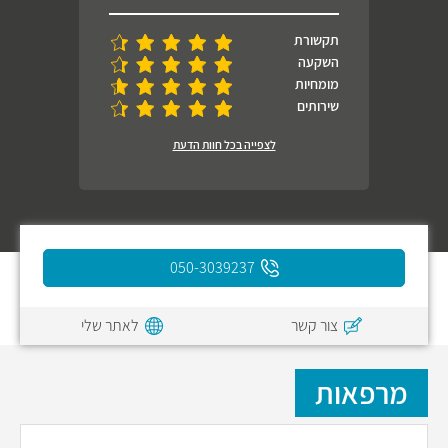
תקשורת
השקעה
מומחיות
שירותים
לצפייה בכל חוות הדעת
050-3039237
צור קשר
לאתר שלי
מרפאות