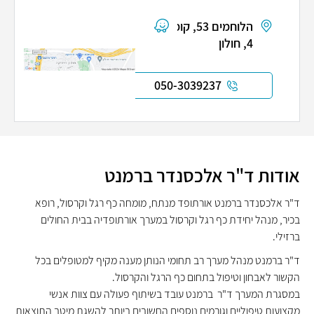
הלוחמים 53, קומה
4, חולון
050-3039237
אודות ד"ר אלכסנדר ברמנט
ד"ר אלכסנדר ברמנט אורתופד מנתח, מומחה כף רגל וקרסול, רופא
בכיר, מנהל יחידת כף רגל וקרסול במערך אורתופדיה בבית החולים
ברזילי.
ד"ר ברמנט מנהל מערך רב תחומי הנותן מענה מקיף למטופלים בכל
הקשור לאבחון וטיפול בתחום כף הרגל והקרסול.
במסגרת המערך ד"ר ברמנט עובד בשיתוף פעולה עם צוות אנשי
מקצועות טיפוליים וגורמים נוספים החשובים ביותר להשגת מיטב התוצאות