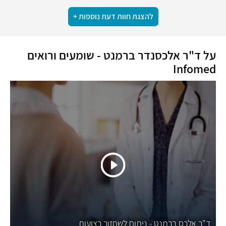
להצגת חוות דעת נוספות +
על ד"ר אלכסנדר ברמנט - שומעים ורואים
Infomed
ד"ר אלכס ברמנט - ניתוח לשחזור רצועות