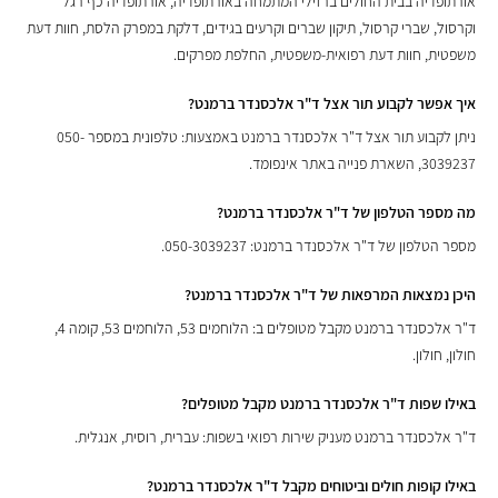
אורתופדיה בבית החולים ברזילי המתמחה באורתופדיה, אורתופדיה כף רגל
וקרסול, שברי קרסול, תיקון שברים וקרעים בגידים, דלקת במפרק הלסת, חוות דעת
משפטית, חוות דעת רפואית-משפטית, החלפת מפרקים.
איך אפשר לקבוע תור אצל ד"ר אלכסנדר ברמנט?
ניתן לקבוע תור אצל ד"ר אלכסנדר ברמנט באמצעות: טלפונית במספר 050-
3039237, השארת פנייה באתר אינפומד.
מה מספר הטלפון של ד"ר אלכסנדר ברמנט?
מספר הטלפון של ד"ר אלכסנדר ברמנט: 050-3039237.
היכן נמצאות המרפאות של ד"ר אלכסנדר ברמנט?
ד"ר אלכסנדר ברמנט מקבל מטופלים ב: הלוחמים 53, הלוחמים 53, קומה 4,
חולון, חולון.
באילו שפות ד"ר אלכסנדר ברמנט מקבל מטופלים?
ד"ר אלכסנדר ברמנט מעניק שירות רפואי בשפות: עברית, רוסית, אנגלית.
באילו קופות חולים וביטוחים מקבל ד"ר אלכסנדר ברמנט?