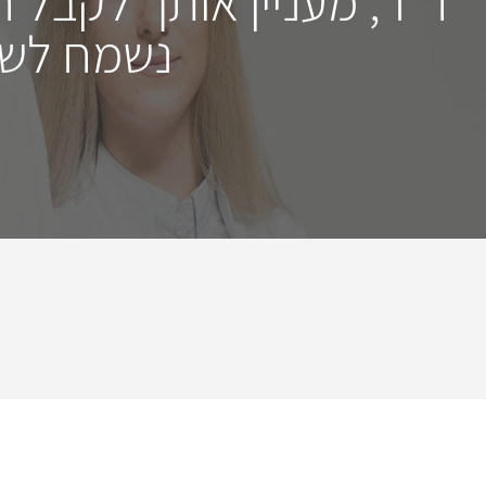
ד"ר, מעניין אותך לקבל 
נשמח לשמ