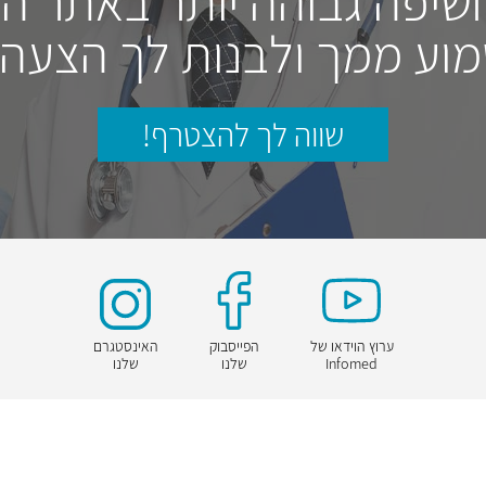
חשיפה גבוהה יותר באתר ה
וע ממך ולבנות לך הצעה
שווה לך להצטרף!
ערוץ הוידאו של
הפייסבוק
האינסטגרם
Infomed
שלנו
שלנו