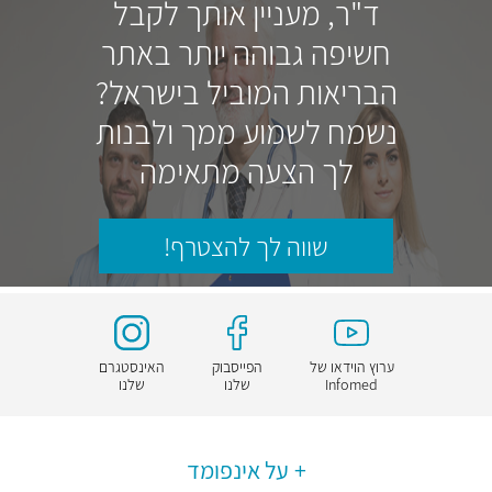
ד"ר, מעניין אותך לקבל
חשיפה גבוהה יותר באתר
הבריאות המוביל בישראל?
נשמח לשמוע ממך ולבנות
לך הצעה מתאימה
שווה לך להצטרף!
ערוץ הוידאו של
הפייסבוק
האינסטגרם
Infomed
שלנו
שלנו
על אינפומד