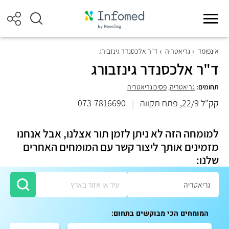
אינפומד
גריאטריה
ד"ר אלכסנדר גינזבורג
ד"ר אלכסנדר גינזבורג
תחומים:
גריאטריה
,
פסיכוגריאטריה
קק"ל 22/9, פתח תקווה
|
073-7816690
למומחה הזה לא ניתן לזמן תור אצלנו, אבל אנחנו
מזמינים אותך ליצור קשר עם המומחים האחרים
שלנו:
המומחים הכי מבוקשים בתחום: