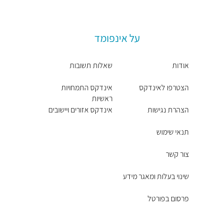
על אינפומד
אודות
שאלות תשובות
הצטרפו לאינדקס
אינדקס התמחויות
ראשיות
הצהרת נגישות
אינדקס אזורים ויישובים
תנאי שימוש
צור קשר
שינוי בעלות ומאגר מידע
פרסום בפורטל