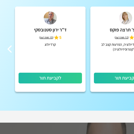
' תרצה פוקס
ד"ר ירון סטנובסקי
5
(
12 חוות דעת
)
(
15 חוות דעת
)
יולוגיה, הפרעות קצב לב
קרדיולוג
טרופיזיולוגיה)
ביעת תור
לקביעת תור