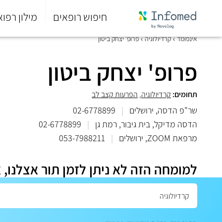
חיפוש רופאים
מילון רפוא
סוף
אינפומד
קרדיולוגיה
פרופ' יצחק ביטון
התפריט
הראשי.
פרופ' יצחק ביטון
תחומים:
קרדיולוגיה
,
הפרעות קצב לב
שר"פ הדסה, ירושלים
|
02-6778899
הדסה מדיקל, בית גיבור, רמת גן
|
02-6778899
מרפאת ZOOM, ירושלים
|
053-7988211
למומחה הזה לא ניתן לזמן תור אצלנו, 