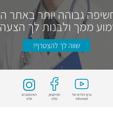
חשיפה גבוהה יותר באתר ה
וע ממך ולבנות לך הצעה
שווה לך להצטרף!
ערוץ הוידאו של
הפייסבוק
האינסטגרם
Infomed
שלנו
שלנו