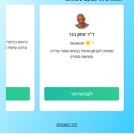
ד"ר יצחק בכר
ד"ר
כרופא כירופרקט א
5
(
25 חוות דעת
)
עדינה-טיפול הכי 
מומחה לאבחון וטיפול בבעיות עמוד שדרה
א
ופציעות ספורט
לקביעת תור
לק
לכל המומחים