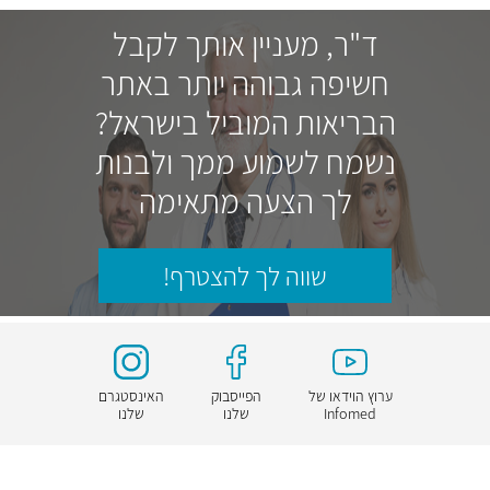
ד"ר, מעניין אותך לקבל
חשיפה גבוהה יותר באתר
הבריאות המוביל בישראל?
נשמח לשמוע ממך ולבנות
לך הצעה מתאימה
שווה לך להצטרף!
ערוץ הוידאו של
הפייסבוק
האינסטגרם
Infomed
שלנו
שלנו