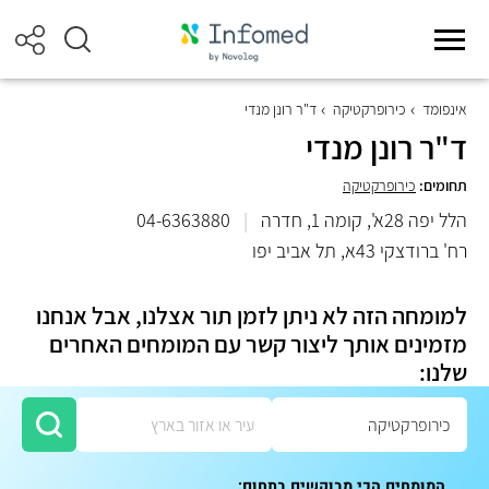
אינפומד
כירופרקטיקה
ד"ר רונן מנדי
ד"ר רונן מנדי
תחומים:
כירופרקטיקה
הלל יפה 28א', קומה 1, חדרה
|
04-6363880
רח' ברודצקי 43א, תל אביב יפו
למומחה הזה לא ניתן לזמן תור אצלנו, אבל אנחנו
מזמינים אותך ליצור קשר עם המומחים האחרים
שלנו:
המומחים הכי מבוקשים בתחום: