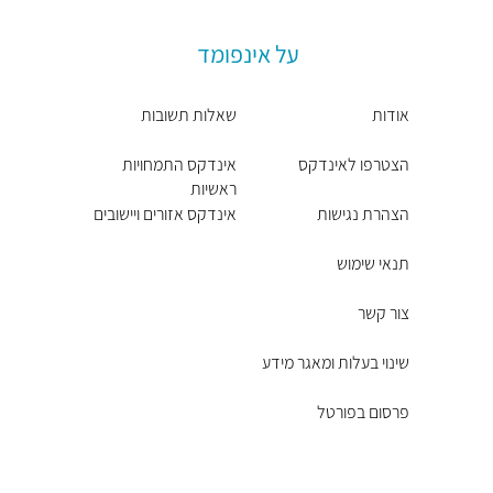
על אינפומד
אודות
שאלות תשובות
הצטרפו לאינדקס
אינדקס התמחויות
ראשיות
הצהרת נגישות
אינדקס אזורים ויישובים
תנאי שימוש
צור קשר
שינוי בעלות ומאגר מידע
פרסום בפורטל