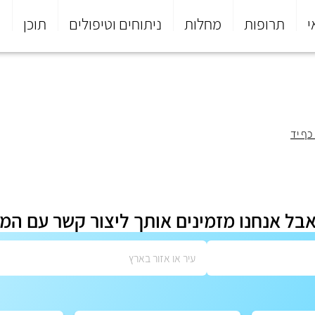
י
תרופות
מחלות
ניתוחים וטיפולים
תוכן
פ
כף יד
אבל אנחנו מזמינים אותך ליצור קשר עם המ