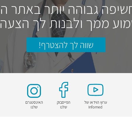
חשיפה גבוהה יותר באתר ה
וע ממך ולבנות לך הצעה
שווה לך להצטרף!
ערוץ הוידאו של
הפייסבוק
האינסטגרם
Infomed
שלנו
שלנו