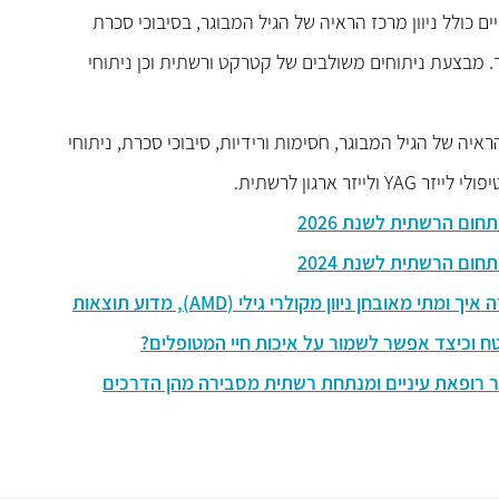
 כולל ניוון מרכז הראיה של הגיל המבוגר, בסיבוכי סכרת
זר. מבצעת ניתוחים משולבים של קטרקט ורשתית וכן ניתוחי
יה של הגיל המבוגר, חסימות ורידיות, סיבוכי סכרת, ניתוחי
 ארגון לרשתית.
ום הרשתית לשנת 2026
ום הרשתית לשנת 2024
ד"ר אוה פלטנר, מומחית למחלות הזגוגית והרשתית מסבירה איך ומתי מאובחן ניוון מקולרי גילי (AMD), מדוע תוצאות
ח וכיצד אפשר לשמור על איכות חיי המטופלים?
ר רופאת עיניים ומנתחת רשתית מסבירה מהן הדרכים