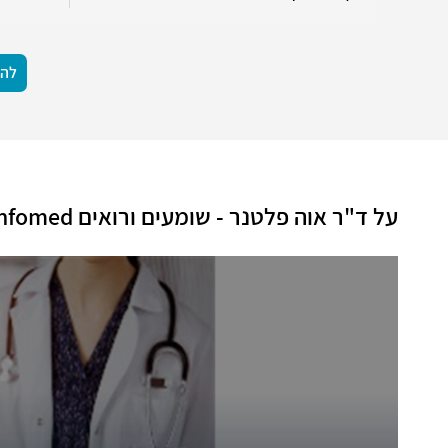
להצ
על ד"ר אוה פלטנר - שומעים ורואים Infomed