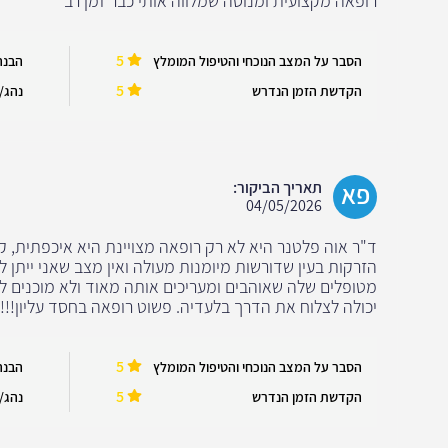
רופאה מקצועית ומנוסה שמלווה אותי כבר זמן רב
5
הסבר על המצב הנוכחי והטיפול המומלץ
הבנה
5
הקדשת הזמן הנדרש
נהג/ה
פא
תאריך הביקור:
04/05/2026
ד"ר אוה פלטנר היא לא רק רופאה מצויינת היא איכפתית, ק
הזרקות בעין שדורשות מיומנות מעולה ואין מצב שאני ייתן
מטופלים שלה שאוהבים ומעריכים אותה מאוד ולא מוכנים לו
יכולה לצלוח את הדרך בלעדיה. פשוט רופאה בחסד עליון!!!
5
הסבר על המצב הנוכחי והטיפול המומלץ
הבנה
5
הקדשת הזמן הנדרש
נהג/ה