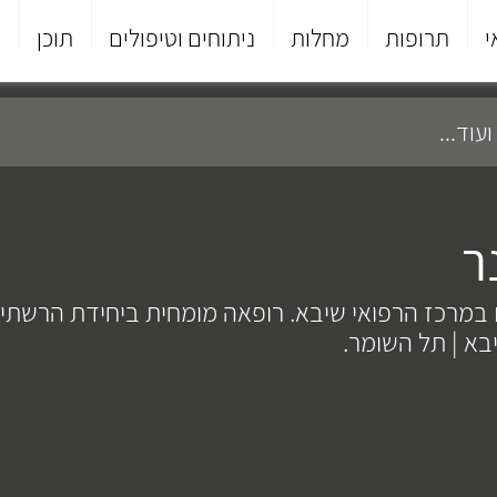
י
תרופות
מחלות
ניתוחים וטיפולים
תוכן
פ
ר
 במרכז הרפואי שיבא. רופאה מומחית ביחידת הרשתי
בא | תל השומר.