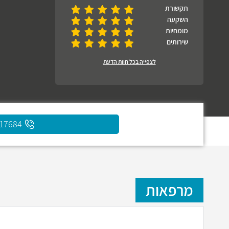
תקשורת
השקעה
מומחיות
שירותים
לצפייה בכל חוות הדעת
817684
מרפאות