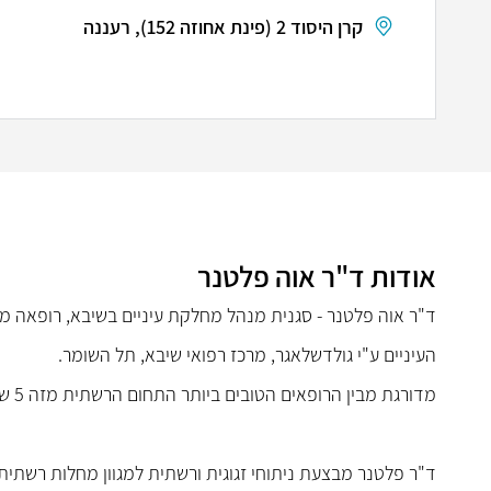
קרן היסוד 2 (פינת אחוזה 152), רעננה
אודות ד"ר אוה פלטנר
ד"ר אוה פלטנר -
סגנית מנהל מחלקת עיניים בשיבא,
רופאה מו
העיניים ע"י גולדשלאגר, מרכז רפואי שיבא, תל השומר.
מדורגת מבין הרופאים הטובים ביותר התחום הרשתית מזה 5 שנים ברציפות בדרוג
ד"ר פלטנר מבצעת ניתוחי זגוגית ורשתית למגוון מחלות רשתית כ