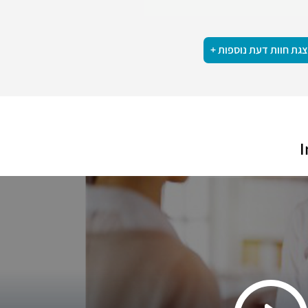
גת חוות דעת נוספות +