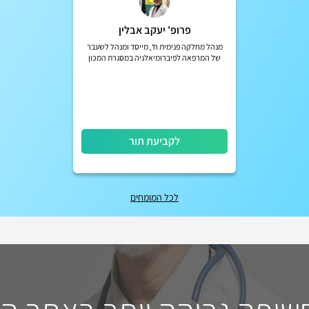
פרופ' יעקב אבלין
מנהל מחלקה פנימית ח', מייסד ומנהל לשעבר
של המרפאה לפיברומיאלגיה במסגרת המכון
הראומטולוגי בבית חולים איכילוב
לקביעת תור
לכל המומחים