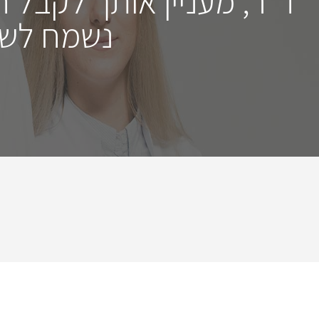
ד"ר, מעניין אותך לקבל 
נשמח לשמ