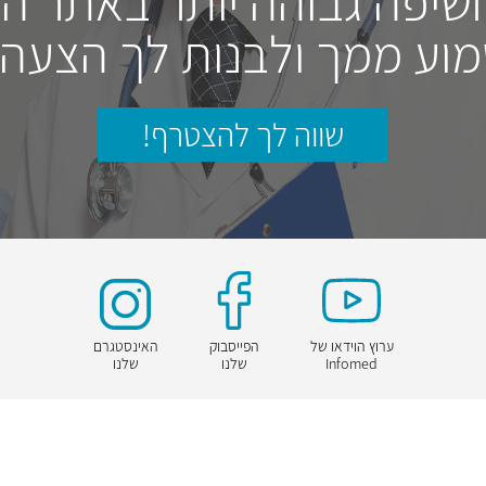
חשיפה גבוהה יותר באתר ה
וע ממך ולבנות לך הצעה
שווה לך להצטרף!
ערוץ הוידאו של
הפייסבוק
האינסטגרם
Infomed
שלנו
שלנו