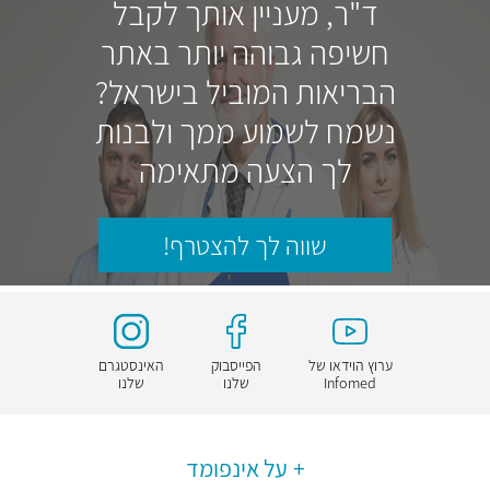
ד"ר, מעניין אותך לקבל
חשיפה גבוהה יותר באתר
הבריאות המוביל בישראל?
נשמח לשמוע ממך ולבנות
לך הצעה מתאימה
שווה לך להצטרף!
ערוץ הוידאו של
הפייסבוק
האינסטגרם
Infomed
שלנו
שלנו
על אינפומד