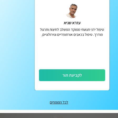
עזרא שגיא
טיפול ידני תנועתי ממוקד המשלב לחיצות ותרגול
מודרך. טיפול בכאבים אורתופדיים ונוירולוגיים,
חיזוק הגוף ושיפור התפקוד והיציבה בכאבי גב
מפרקים וברכיים
לקביעת תור
לכל המומחים